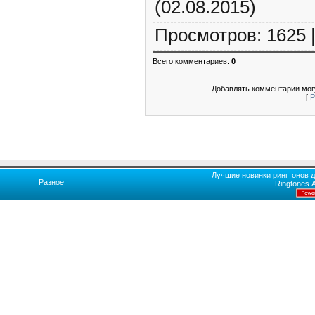
(02.08.2015)
Просмотров
:
1625
Всего комментариев
:
0
Добавлять комментарии могу
[
Р
Лучшие новинки рингтонов д
Разное
Ringtones.