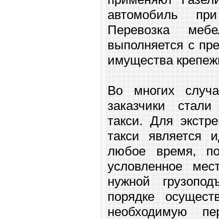
автомобиль при
Перевозка меб
выполняется с пр
имущества креп
Во многих случа
заказчики стали
такси. Для экстр
такси является 
любое время, по
условленное мес
нужной грузопо
порядке осущест
необходимую пер