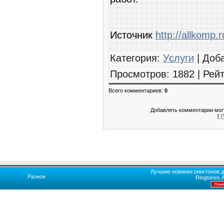
Источник
http://allkomp.r
Категория
:
Услуги
|
Доб
Просмотров
:
1882
|
Рейт
Всего комментариев
:
0
Добавлять комментарии могу
[
Р
Лучшие новинки рингтонов д
Разное
Ringtones.