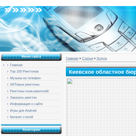
Суббота, 08.08.2026, 21:57
Меню сайта
Главная
»
Статьи
»
Услуги
Главная
Киевское областное бю
Top 100 Рингтонов
Музыка на телефон
ХИТовые рингтоны
Рингтоны пользователей
Заказать рингтон
Информация о сайте
Игры для Android
Каталог статей
Категории