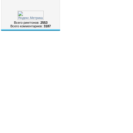
Всего рингтонов:
2553
Всего комментариев:
3187