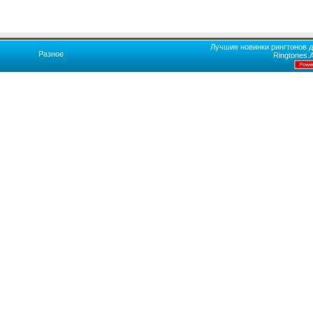
Лучшие новинки рингтонов д
Разное
Ringtones.