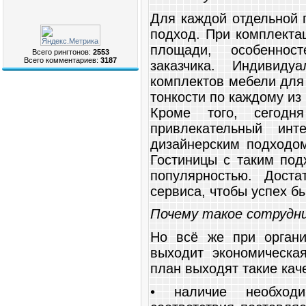
Для каждой отдельной 
подход. При комплекта
площади, особеннос
Всего рингтонов:
2553
Всего комментариев:
3187
заказчика. Индивид
комплектов мебели для
тонкости по каждому из
Кроме того, сегод
привлекательный инт
дизайнерским подходо
Гостиницы с таким под
популярностью. Дост
сервиса, чтобы успех б
Почему такое сотрудн
Но всё же при органи
выходит экономическа
план выходят такие кач
• наличие необходи