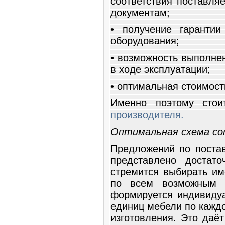
соответствия поставл
документам;
• получение гарантии
оборудования;
• возможность выполне
в ходе эксплуатации;
• оптимальная стоимост
Именно поэтому сто
производителя.
Оптимальная схема со
Предложений по постав
представлено достат
стремится выбирать им
по всем возможным н
формируется индивидуа
единиц мебели по каждо
изготовления. Это даё