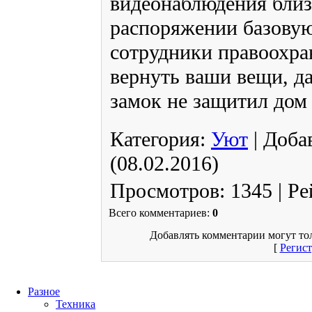
видеонаблюдения близ
распоряжении базову
сотрудники правоохра
вернуть ваши вещи, д
замок не защитил дом
Категория
:
Уют
|
Доба
(08.02.2016)
Просмотров
:
1345
|
Ре
Всего комментариев
:
0
Добавлять комментарии могут то
[
Регис
Разное
Техника