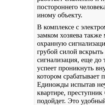
постороннего человека
иному объекту.
В комплексе с электр
замком хозяева также 
охранную сигнализац
грубой силой вскрыть 
сигнализация, еще до 
успеет проникнуть вну
котором срабатывает 
Единожды испытав неу
квартире, преступник 
подойдет. Это удобны