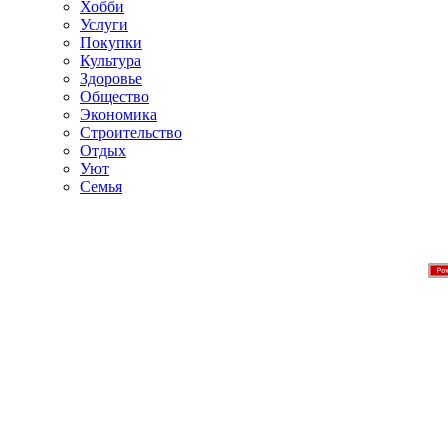
Хобби
Услуги
Покупки
Культура
Здоровье
Общество
Экономика
Строительство
Отдых
Уют
Семья
Лучшие новинки рингтонов 
Ringtones.