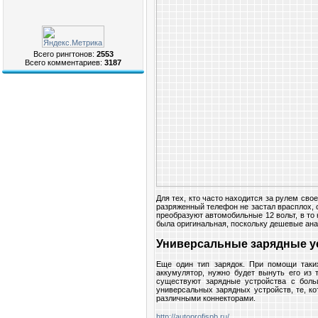
Всего рингтонов:
2553
Всего комментариев:
3187
Для тех, кто часто находится за рулем свое
разряженный телефон не застал врасплох, 
преобразуют автомобильные 12 вольт, в то 
была оригинальная, поскольку дешевые ана
Универсальные зарядные у
Еще один тип зарядок. При помощи таки
аккумулятор, нужно будет вынуть его из 
существуют зарядные устройства с боль
универсальных зарядных устройств, те, ко
различными коннекторами.
http://autoprofispb.ru/