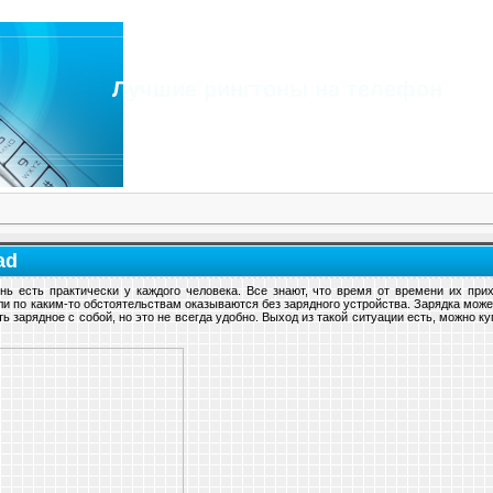
Лучшие рингтоны на телефон
ad
ь есть практически у каждого человека. Все знают, что время от времени их прих
и по каким-то обстоятельствам оказываются без зарядного устройства. Зарядка может
ь зарядное с собой, но это не всегда удобно. Выход из такой ситуации есть, можно 