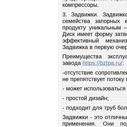
компрессоры.
3. Задвижки. Задвиж
семейства запорных к
продукту уникальным –
Диск имеет форму затв
эффективный механи
Задвижка в первую очер
Преимущества эксплу
завода
https://bztpa.ru/
:
-отсутствие сопротивле
не препятствует потоку
- может использоваться
- простой дизайн;
- подходит для труб бо
Задвижки - это отличн
применения. Они п