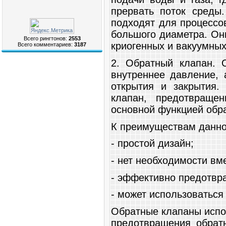
прервать поток среды
подходят для процессо
большого диаметра. Он
Всего рингтонов:
2553
криогенных и вакуумных
Всего комментариев:
3187
2. Обратный клапан. 
внутреннее давление, 
открытия и закрытия.
клапан, предотвращен
основной функцией обра
К преимуществам данн
- простой дизайн;
- нет необходимости вм
- эффективно предотвра
- может использоваться
Обратные клапаны испо
предотвращения обратн