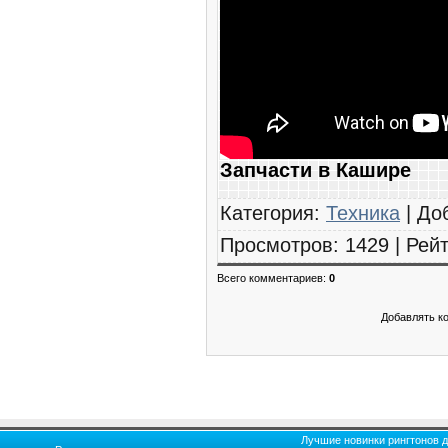
Запчасти в Кашире
Категория
:
Техника
|
До
Просмотров
:
1429
|
Рейт
Всего комментариев
:
0
Добавлять к
Лучшие новинки рингтонов д