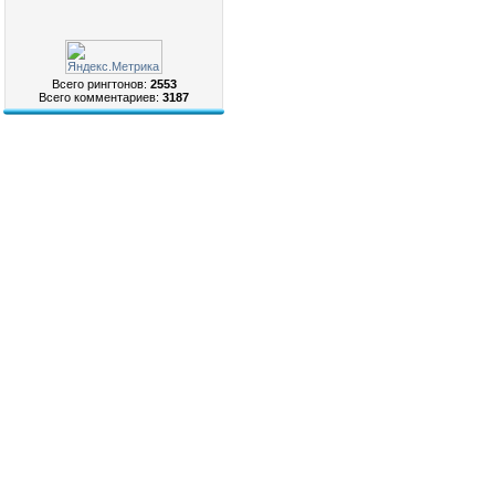
Всего рингтонов:
2553
Всего комментариев:
3187