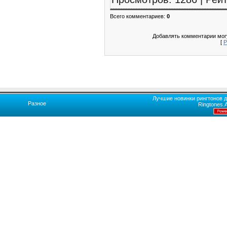
Всего комментариев
:
0
Добавлять комментарии могу
[
Р
Лучшие новинки рингтонов д
Разное
Ringtones.