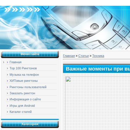
Среда, 05.08.2026, 14:19
Меню сайта
Главная
»
Статьи
»
Техника
Главная
Важные моменты при вы
Top 100 Рингтонов
Музыка на телефон
ХИТовые рингтоны
Рингтоны пользователей
Заказать рингтон
Информация о сайте
Игры для Android
Каталог статей
Категории