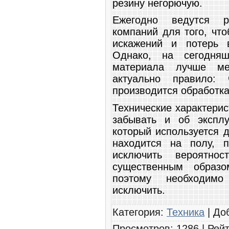
резину негорючую.
Ежегодно ведутся р
компаний для того, чт
искажений и потерь 
Однако, на сегодня
материала лучше ме
актуально правило:
производится обработка
Технические характерис
забывать и об эксплу
который используется 
находится на полу, 
исключить вероятно
существенным образо
поэтому необходимо
исключить.
Категория
:
Техника
|
До
Просмотров
:
1286
|
Рейт