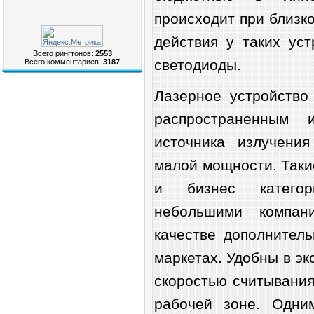
происходит при близко
действия у таких уст
Всего рингтонов:
2553
светодиоды.
Всего комментариев:
3187
Лазерное устройство
распространенным 
источника излучения
малой мощности. Таки
и бизнес категор
небольшими компа
качестве дополнител
маркетах. Удобны в э
скоростью считывания
рабочей зоне. Одни