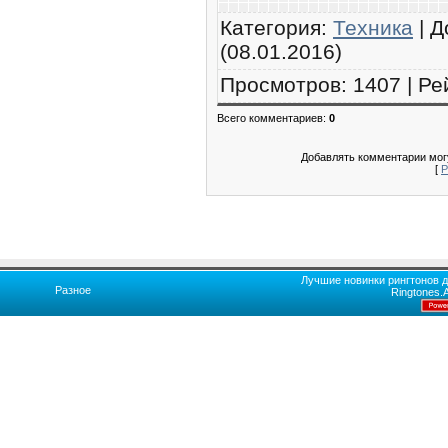
Категория
:
Техника
|
Д
(08.01.2016)
Просмотров
:
1407
|
Ре
Всего комментариев
:
0
Добавлять комментарии могу
[
Р
Лучшие новинки рингтонов д
Разное
Ringtones.