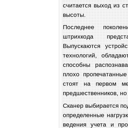
считается выход из с
высоты.
Последнее поколе
штрихкода предс
Выпускаются устрой
технологий, обладаю
способны распознав
плохо пропечатанные
стоят на первом ме
предшественников, но 
Сканер выбирается по
определенные нагрузк
ведения учета и про