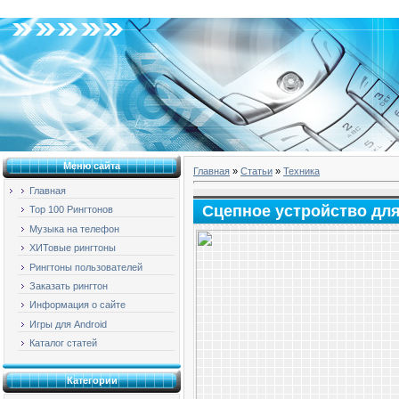
Вторник, 04.08.2026, 08:56
Меню сайта
Главная
»
Статьи
»
Техника
Главная
Сцепное устройство дл
Top 100 Рингтонов
Музыка на телефон
ХИТовые рингтоны
Рингтоны пользователей
Заказать рингтон
Информация о сайте
Игры для Android
Каталог статей
Категории