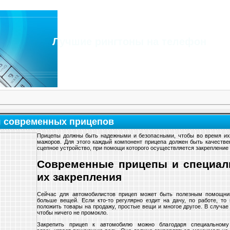
Лучшие рингтоны на телефон
я современных прицепов
Прицепы должны быть надежными и безопасными, чтобы во время их 
мажоров. Для этого каждый компонент прицепа должен быть качеств
сцепное устройство, при помощи которого осуществляется закрепление
Современные прицепы и специал
их закрепления
Сейчас для автомобилистов прицеп может быть полезным помощник
больше вещей. Если кто-то регулярно ездит на дачу, по работе, то 
положить товары на продажу, простые вещи и многое другое. В случа
чтобы ничего не промокло.
Закрепить прицеп к автомобилю можно благодаря специальном