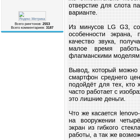
отверстие для слота п
варианте.
Всего рингтонов:
2553
Из минусов LG G3, со
Всего комментариев:
3187
особенности экрана,
качество звука, получ
малое время работ
флагманскими моделями
Вывод, который можно 
смартфон среднего це
подойдёт для тех, кто
часто работает с изобр
это лишние деньги.
Что же касается lenovo
на вооружении четырё
экран из гибкого стек
работы, а так же возмо