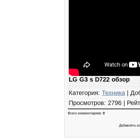
LG G3 s D722 обзор
Категория
:
Техника
|
До
Просмотров
:
2796
|
Рейт
Всего комментариев
:
0
Добавлять к