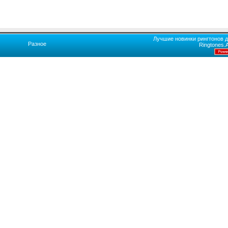
Лучшие новинки рингтонов д
Разное
Ringtones.