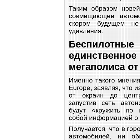
Таким образом новей
совмещающее автомо
скором будущем не
удивления.
Беспилотны
единстве
мегаполиса от
Именно такого мнения
Europe, заявляя, что 
от окраин до цент
запустив сеть автон
будут «кружить по 
собой информацией о 
Получается, что в гор
автомобилей, ни об