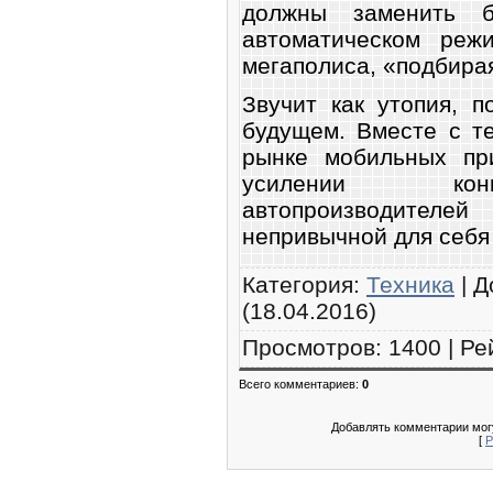
должны заменить б
автоматическом реж
мегаполиса, «подбира
Звучит как утопия, 
будущем. Вместе с т
рынке мобильных при
усилении конк
автопроизводителей
непривычной для себя
Категория
:
Техника
|
Д
(18.04.2016)
Просмотров
:
1400
|
Ре
Всего комментариев
:
0
Добавлять комментарии могу
[
Р