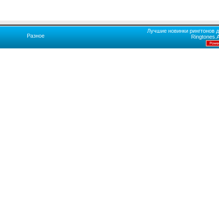
Лучшие новинки рингтонов д
Разное
Ringtones.