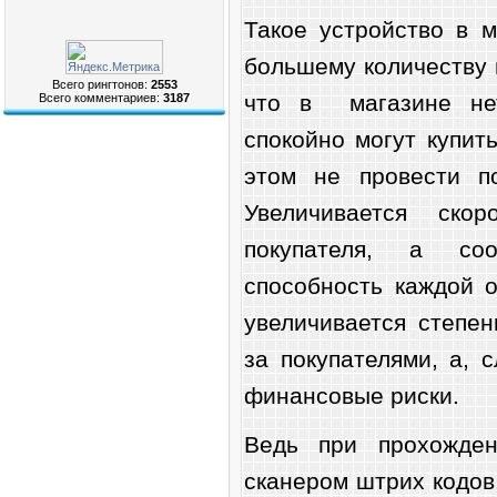
Такое устройство в м
большему количеству п
Всего рингтонов:
2553
что в магазине не
Всего комментариев:
3187
спокойно могут купит
этом не провести по
Увеличивается скор
покупателя, а соо
способность каждой о
увеличивается степе
за покупателями, а, 
финансовые риски.
Ведь при прохожден
сканером штрих кодов