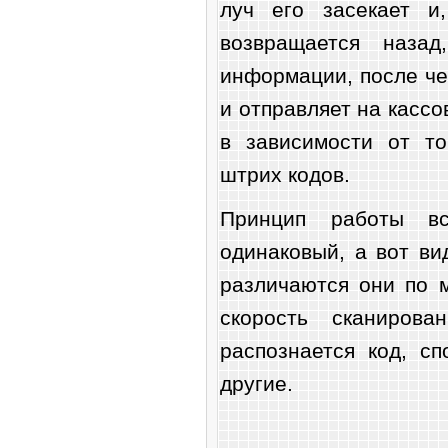
луч его засекает и,
возвращается назад
информации, после че
и отправляет на кассо
в зависимости от то
штрих кодов.
Принцип работы вс
одинаковый, а вот в
различаются они по 
скорость сканирова
распознается код, с
другие.