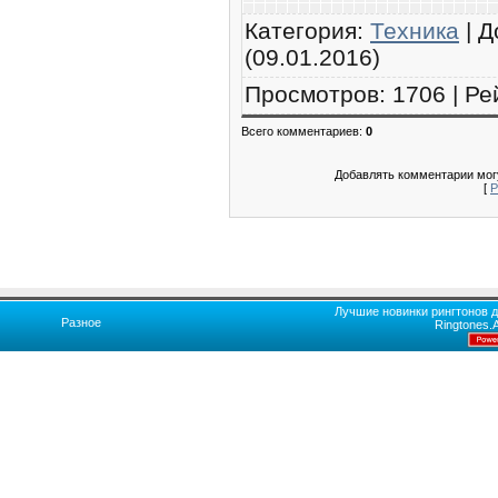
Категория
:
Техника
|
Д
(09.01.2016)
Просмотров
:
1706
|
Ре
Всего комментариев
:
0
Добавлять комментарии могу
[
Р
Лучшие новинки рингтонов д
Разное
Ringtones.