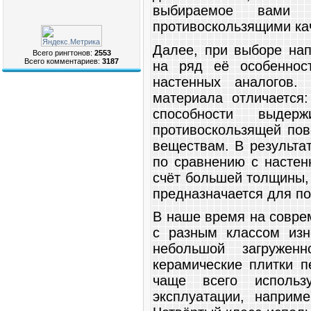
выбираемое вами 
противоскользящими ка
Далее, при выборе нап
Всего рингтонов:
2553
Всего комментариев:
3187
на ряд её особеннос
настенных аналогов.
материала отличается:
способности выдерж
противоскользящей пов
веществам. В результат
по сравнению с настен
счёт большей толщины, 
предназначается для по
В наше время на совре
с разным классом изн
небольшой загруженн
керамические плитки п
чаще всего исполь
эксплуатации, напри