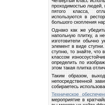
Четвёртый класс испол
проходимостью людей, н
пятого класса, отл
используются в рестор
большого скопления на
Однако как же убедить
напольную плитку, а не
изготовители обычно 
элемент в виде ступни
ступню, то знайте, что
классом износоустойчи
определить по изображ
этом такая плитка отли
Таким образом, выхо
непосредственной зав
собираетесь использова
Техническое обеспече
мероприятие в кратчай