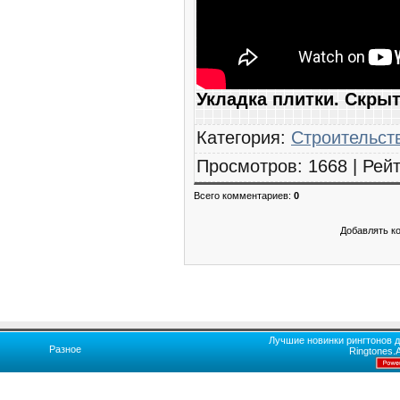
Укладка плитки. Скры
Категория
:
Строительст
Просмотров
:
1668
|
Рейт
Всего комментариев
:
0
Добавлять к
Лучшие новинки рингтонов д
Разное
Ringtones.