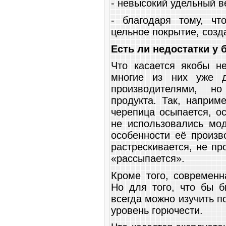
- невысокий удельный в
- благодаря тому, чт
цельное покрытие, созд
Есть ли недостатки у
Что касается якобы не
многие из них уже д
производителями, н
продукта. Так, наприм
черепица осыпается, о
не использовались мо
особенности её произв
растрескивается, не пр
«рассыпается».
Кроме того, современн
Но для того, что бы б
всегда можно изучить п
уровень горючести.