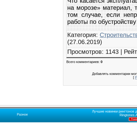
Что касается эксплуата
на морозе» материал, т
том случае, если неп
работы по обустройству
Категория
:
Строительст
(27.06.2019)
Просмотров
:
1143
|
Рейт
Всего комментариев
:
0
Добавлять комментарии могу
[
Р
Лучшие новинки рингтонов д
Разное
Ringtones.