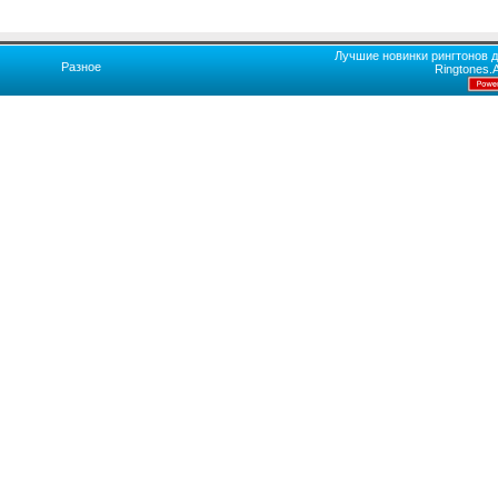
Лучшие новинки рингтонов д
Разное
Ringtones.