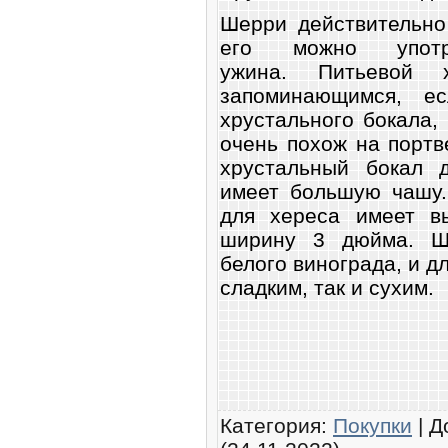
Шерри действительно
его можно упот
ужина. Питьевой 
запоминающимся, е
хрустального бокала,
очень похож на портв
хрустальный бокал 
имеет большую чашу.
для хереса имеет в
ширину 3 дюйма. Ш
белого винограда, и д
сладким, так и сухим.
Категория
:
Покупки
|
Д