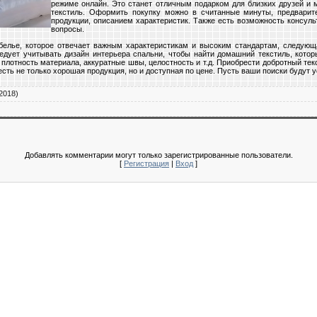
режиме онлайн. Это станет отличным подарком для близких друзей и
текстиль. Оформить покупку можно в считанные минуты, предвари
продукции, описанием характеристик. Также есть возможность консуль
вопросы.
белье, которое отвечает важным характеристикам и высоким стандартам, следующа
едует учитывать дизайн интерьера спальни, чтобы найти домашний текстиль, котор
плотность материала, аккуратные швы, целостность и т.д. Приобрести добротный текс
сть не только хорошая продукция, но и доступная по цене. Пусть ваши поиски будут
2018)
Добавлять комментарии могут только зарегистрированные пользователи.
[
Регистрация
|
Вход
]