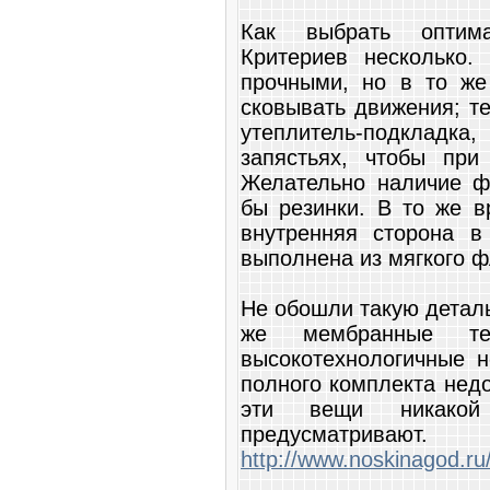
Как выбрать оптима
Критериев несколько.
прочными, но в то же
сковывать движения; т
утеплитель-подкладк
запястьях, чтобы при
Желательно наличие ф
бы резинки. В то же в
внутренняя сторона в
выполнена из мягкого ф
Не обошли такую детал
же мембранные те
высокотехнологичные 
полного комплекта нед
эти вещи никакой
предусматривают
http://www.noskinagod.ru