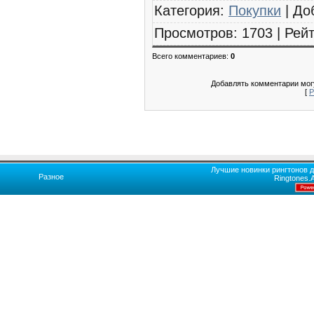
Категория
:
Покупки
|
До
Просмотров
:
1703
|
Рейт
Всего комментариев
:
0
Добавлять комментарии могу
[
Р
Лучшие новинки рингтонов д
Разное
Ringtones.