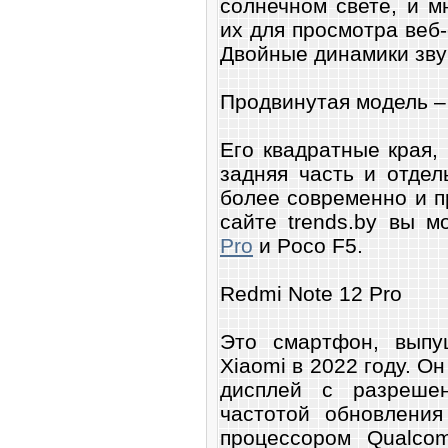
солнечном свете, и м
их для просмотра веб-с
Двойные динамики звуч
Продвинутая модель –
Его квадратные края,
задняя часть и отде
более современно и п
сайте trends.by вы 
Pro
и Poco F5.
Redmi Note 12 Pro
Это смартфон, выпу
Xiaomi в 2022 году. 
дисплей с разреше
частотой обновлени
процессором Qualco