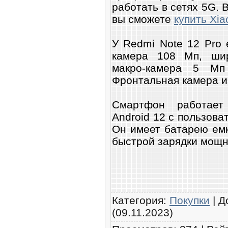
работать в сетях 5G.
вы сможете
купить Xia
У Redmi Note 12 Pro 
камера 108 Мп, шир
макро-камера 5 М
Фронтальная камера и
Смартфон работает
Android 12 с пользова
Он имеет батарею ем
быстрой зарядки мощн
Категория
:
Покупки
|
Д
(09.11.2023)