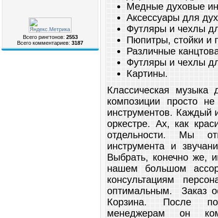
Медные духовые ин
Аксессуары для дух
Футляры и чехлы дл
Всего рингтонов:
2553
Пюпитры, стойки и 
Всего комментариев:
3187
Различные канцтов
Футляры и чехлы дл
Картины.
Классическая музыка 
композиции просто не
инструментов. Каждый 
оркестре. Ах, как кра
отдельности. Мы от
инструмента и звучан
Выбрать, конечно же, 
нашем большом ассор
консультациям персо
оптимальным. Заказ о
Корзина. После по
менеджерам он ко