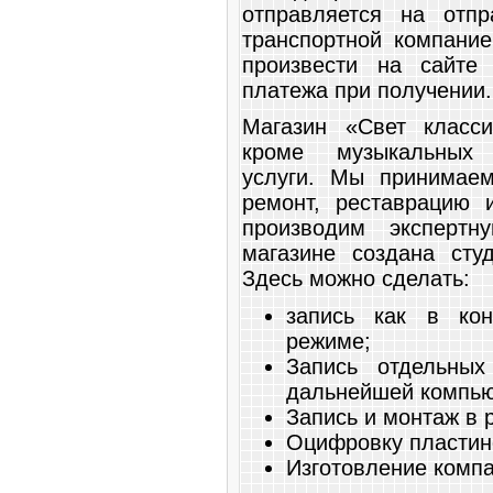
отправляется на отпр
транспортной компание
произвести на сайте
платежа при получении.
Магазин «Свет класси
кроме музыкальных 
услуги. Мы принимае
ремонт, реставрацию 
производим экспертн
магазине создана сту
Здесь можно сделать:
запись как в кон
режиме;
Запись отдельных
дальнейшей компью
Запись и монтаж в 
Оцифровку пластин
Изготовление компа