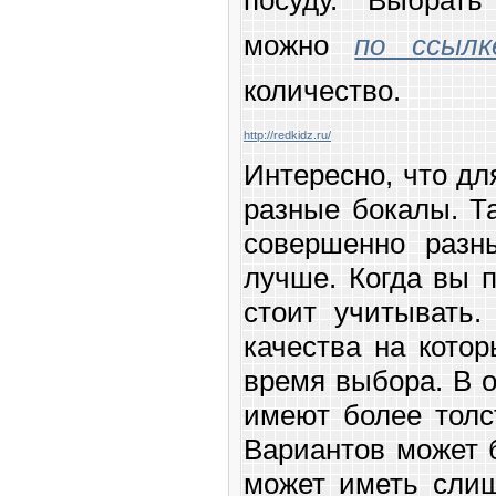
можно
по ссылк
количество.
http://redkidz.ru/
Интересно, что дл
разные бокалы. Т
совершенно разн
лучше. Когда вы 
стоит учитывать.
качества на кото
время выбора. В 
имеют более толс
Вариантов может б
может иметь сли