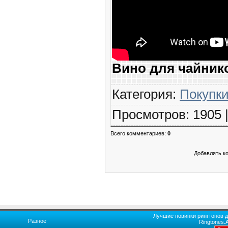
Вино для чайник
Категория
:
Покупк
Просмотров
:
1905
Всего комментариев
:
0
Добавлять к
Лучшие новинки рингтонов д
Разное
Ringtones.