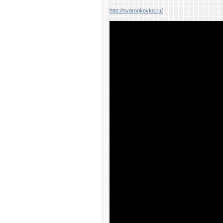
http://svarogkovka.ru/