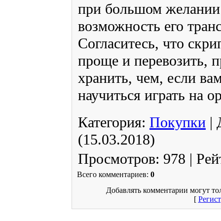
при большом желании
возможность его тран
Согласитесь, что скри
проще и перевозить, п
хранить, чем, если ва
научиться играть на ор
Категория
:
Покупки
|
(15.03.2018)
Просмотров
:
978
|
Рей
Всего комментариев
:
0
Добавлять комментарии могут то
[
Регис