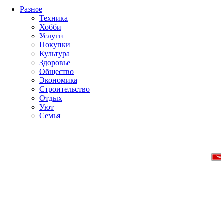
Разное
Техника
Хобби
Услуги
Покупки
Культура
Здоровье
Общество
Экономика
Строительство
Отдых
Уют
Семья
Лучшие новинки рингтонов 
Ringtones.