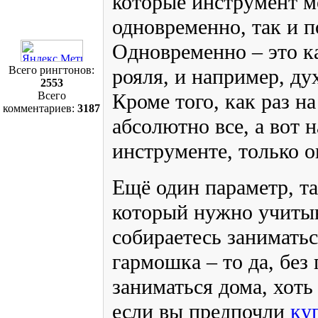
которые инструмент м
одновременно, так и п
Одновременно – это к
Всего рингтонов:
рояля, и например, ду
2553
Всего
Кроме того, как раз н
комментариев:
3187
абсолютно все, а вот 
инструменте, только 
Ещё один параметр, та
который нужно учитыв
собираетесь заниматьс
гармошка – то да, бе
заниматься дома, хоть
если вы предпочли
ку