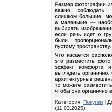
Размер фотографии им
важно соблюдать б
слишком большие, мог
а маленькие — наобо
выбирать изображени
если речь идет о гр
были пропорциона
пустому пространству.
Что касается распол
это разместить фото
эффект комфорта и
выглядеть органично.
архитектурные решени
то можете разместит
чтобы она органично 
Категория
:
Покупки
|
Д
(11.03.2025)