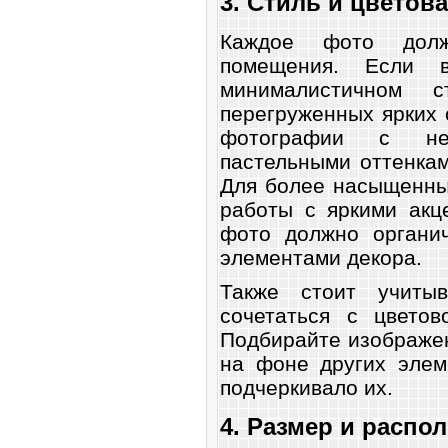
3. Стиль и цветов
Каждое фото долж
помещения. Если 
минималистичном 
перегруженных ярких 
фотографии с не
пастельными оттенкам
Для более насыщенны
работы с яркими акц
фото должно органич
элементами декора.
Также стоит учитыв
сочетаться с цветов
Подбирайте изображен
на фоне других элем
подчеркивало их.
4. Размер и распо