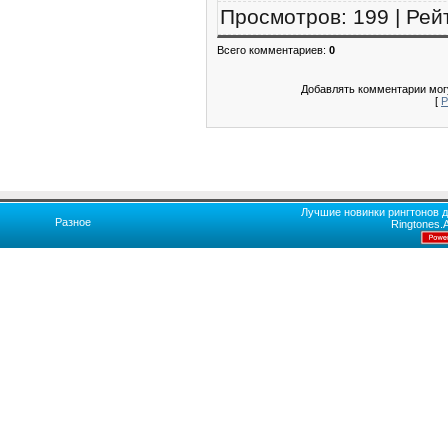
Просмотров
:
199
|
Рей
Всего комментариев
:
0
Добавлять комментарии могу
[
Р
Лучшие новинки рингтонов д
Разное
Ringtones.