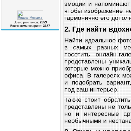
эмоции и напоминают
чтобы изображение не
гармонично его допол
Всего рингтонов:
2553
Всего комментариев:
3187
2. Где найти вдох
Найти идеальное фот
в самых разных ме
посетить онлайн-га
представлены уникал
которые можно приоб
офиса. В галереях мо
и подобрать вариант
под ваш интерьер.
Также стоит обратить
представлены не тол
но и интересные арт
необычными и нестан