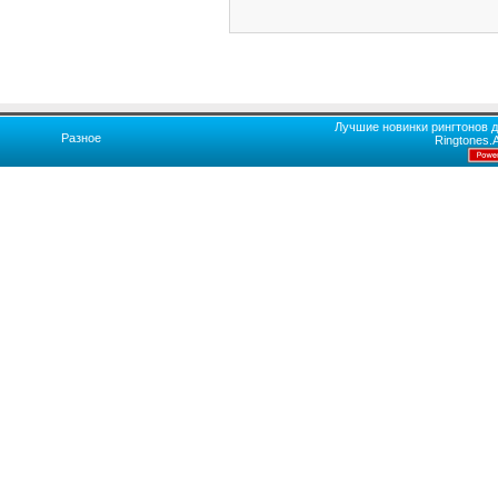
Лучшие новинки рингтонов д
Разное
Ringtones.