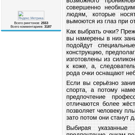
возможного проникно
совершенно необходи
людям, которые нося
вымоются из глаз при от
Всего рингтонов:
2553
Всего комментариев:
3187
Как выбрать очки? Преж
вы намерены в них зани
подойдут специальны
конструкцию, предпола
изготовлены из силико
к коже, а, следовател
рода очки оснащают не
Если вы серьёзно зани
спорта, а потому наме
предпочтение профес
отличаются более жёст
позволяет человеку плы
зато потом они станут 
Выбирая указанные 
предпочтение очкам-п