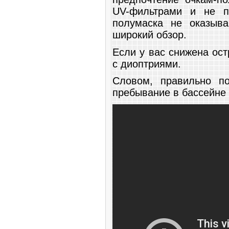
UV-фильтрами и не п
полумаска не оказыв
широкий обзор.
Если у вас снижена ост
с диоптриями.
Словом, правильно п
пребывание в бассейне