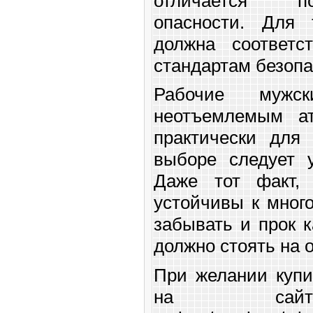
отличается п
опасности. Для 
должна соответст
стандартам безопа
Рабочие мужс
неотъемлемым ат
практически для
выборе следует у
Даже тот факт,
устойчивы к много
забывать и прок к
должно стоять на 
При желании купи
на сайте h