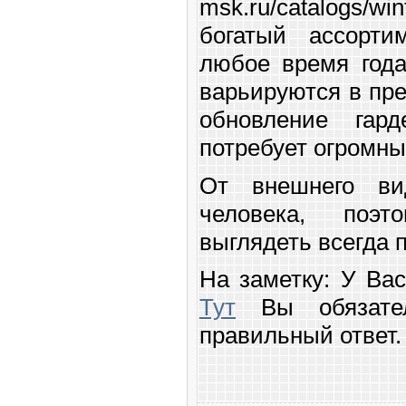
msk.ru/catalogs/win
богатый ассорти
любое время года
варьируются в пре
обновление гар
потребует огромн
От внешнего ви
человека, поэ
выглядеть всегда
На заметку: У Вас
Тут
Вы обязател
правильный ответ.