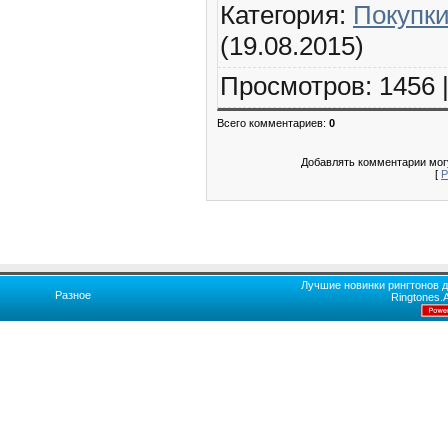
Категория
:
Покупк
(19.08.2015)
Просмотров
:
1456
Всего комментариев
:
0
Добавлять комментарии могу
[
Р
Лучшие новинки рингтонов д
Разное
Ringtones.