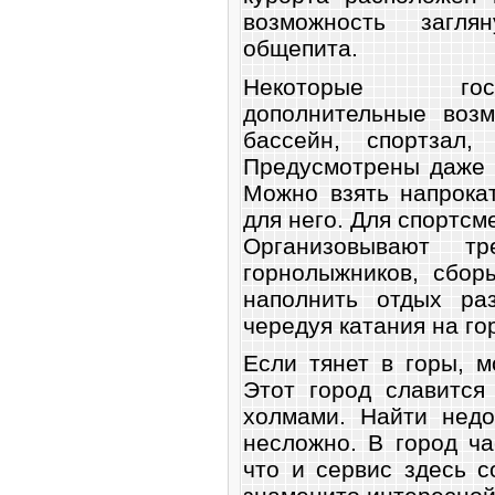
возможность загл
общепита.
Некоторые гос
дополнительные возм
бассейн, спортзал,
Предусмотрены даже 
Можно взять напрока
для него. Для спортсм
Организовывают тр
горнолыжников, сбор
наполнить отдых раз
чередуя катания на го
Если тянет в горы, м
Этот город славится
холмами. Найти нед
несложно. В город ча
что и сервис здесь с