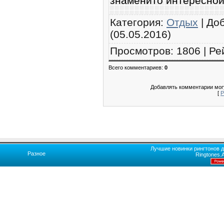
знаменито интересной
Категория
:
Отдых
|
До
(05.05.2016)
Просмотров
:
1806
|
Ре
Всего комментариев
:
0
Добавлять комментарии могу
[
Р
Лучшие новинки рингтонов д
Разное
Ringtones.