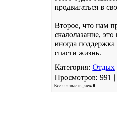
главное в том, что п
страховка надежно пре
Вначале все начинают
наименее отвесной ска
более серьезным препя
внимательно прислуши
рекомендациям вашего 
насколько хорошо вы 
постановку рук, ног, 
расположение на скале,
насколько успешно вы 
своих профессиональн