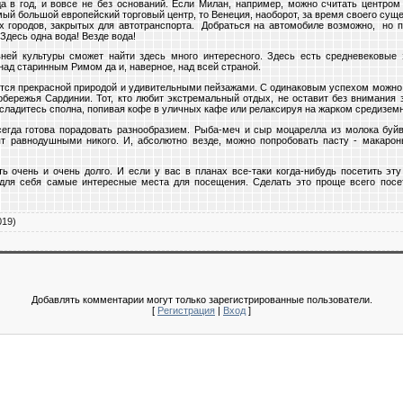
да в год, и вовсе не без оснований. Если Милан, например, можно считать центром
амый большой европейский торговый центр, то Венеция, наоборот, за время своего с
х городов, закрытых для автотранспорта. Добраться на автомобиле возможно, но п
Здесь одна вода! Везде вода!
вней культуры сможет найти здесь много интересного. Здесь есть средневековые 
над старинным Римом да и, наверное, над всей страной.
ется прекрасной природой и удивительными пейзажами. С одинаковым успехом можно 
побережья Сардинии. Тот, кто любит экстремальный отдых, не оставит без внимания
сладитесь сполна, попивая кофе в уличных кафе или релаксируя на жарком средизем
всегда готова порадовать разнообразием. Рыба-меч и сыр моцарелла из молока буй
ят равнодушными никого. И, абсолютно везде, можно попробовать пасту - макаро
с.
ь очень и очень долго. И если у вас в планах все-таки когда-нибудь посетить эту
для себя самые интересные места для посещения. Сделать это проще всего посет
019)
Добавлять комментарии могут только зарегистрированные пользователи.
[
Регистрация
|
Вход
]