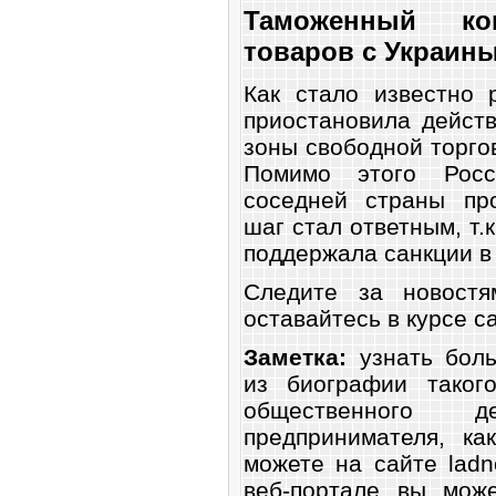
Таможенный ко
товаров с Украин
Как стало известно 
приостановила действ
зоны свободной торго
Помимо этого Росс
соседней страны про
шаг стал ответным, т.
поддержала санкции в
Следите за новостя
оставайтесь в курсе с
Заметка:
узнать боль
из биографии такого
общественного 
предпринимателя, к
можете на сайте ladn
веб-портале вы мож