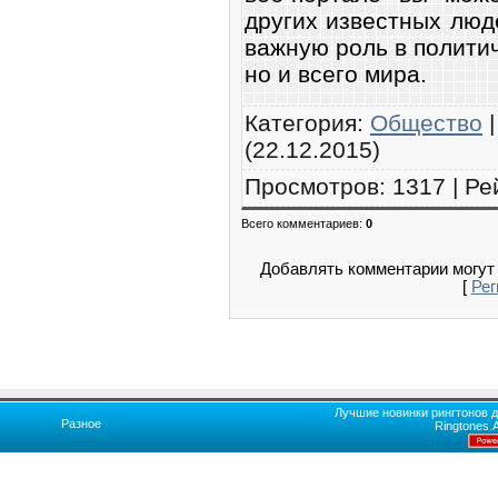
других известных люд
важную роль в политич
но и всего мира.
Категория
:
Общество
(22.12.2015)
Просмотров
:
1317
|
Ре
Всего комментариев
:
0
Добавлять комментарии могут 
[
Рег
Лучшие новинки рингтонов д
Разное
Ringtones.