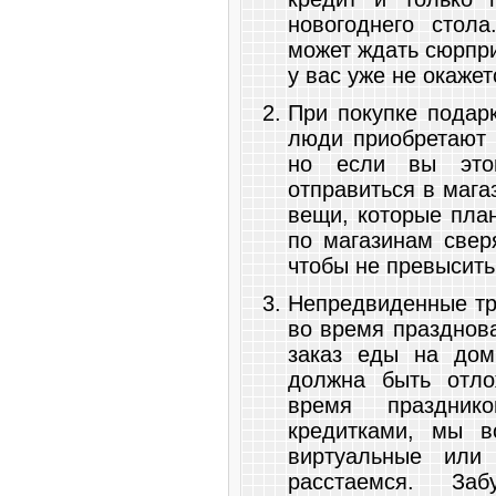
новогоднего стол
может ждать сюрпри
у вас уже не окажет
При покупке подар
люди приобретают 
но если вы это
отправиться в мага
вещи, которые план
по магазинам свер
чтобы не превысить
Непредвиденные тр
во время празднова
заказ еды на дом
должна быть отло
время праздник
кредитками, мы в
виртуальные или
расстаемся. З