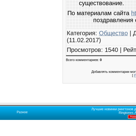
существование.
По материалам сайта
h
поздравления 
Категория
:
Общество
|
(11.02.2017)
Просмотров
:
1540
|
Рейт
Всего комментариев
:
0
Добавлять комментарии могу
[
Р
Лучшие новинки рингтонов д
Разное
Ringtones.