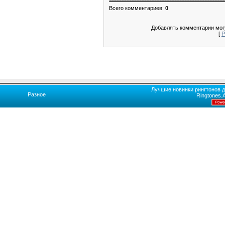
Всего комментариев
:
0
Добавлять комментарии могу
[
Р
Лучшие новинки рингтонов д
Разное
Ringtones.