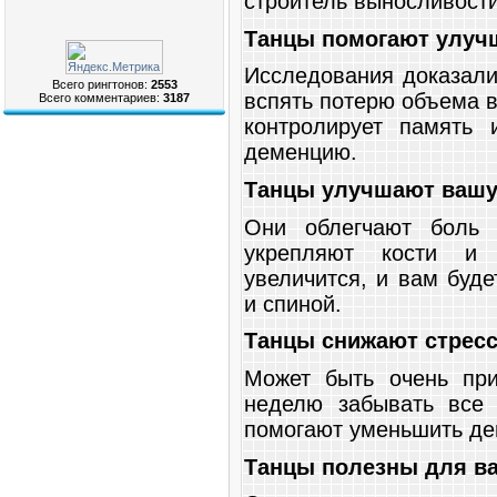
строитель выносливости
Танцы помогают улуч
Исследования доказали
Всего рингтонов:
2553
вспять потерю объема в
Всего комментариев:
3187
контролирует память 
деменцию.
Танцы улучшают вашу 
Они облегчают боль 
укрепляют кости и
увеличится, и вам буде
и спиной.
Танцы снижают стрес
Может быть очень при
неделю забывать все 
помогают уменьшить де
Танцы полезны для в