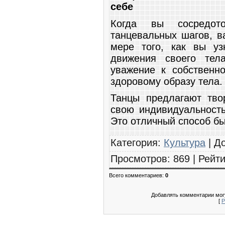
себе
Когда вы сосредот
танцевальных шагов, в
мере того, как вы у
движения своего тел
уважение к собственно
здоровому образу тела.
Танцы предлагают тво
свою индивидуальность
Это отличный способ бы
Категория
:
Культура
|
Д
Просмотров
:
869
|
Рейти
Всего комментариев
:
0
Добавлять комментарии могу
[
Р