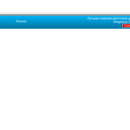
Лучшие новинки рингтонов д
Разное
Ringtones.