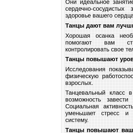
Они идеальное занятие
сердечно-сосудистых
здоровье вашего сердца
Танцы дают вам лучш
Хорошая осанка необ
помогают вам ста
контролировать свое те
Танцы повышают уров
Исследования показыв
физическую работоспос
взрослых.
Танцевальный класс 
возможность завести
Социальная активност
уменьшает стресс и
систему.
Танцы повышают вашу