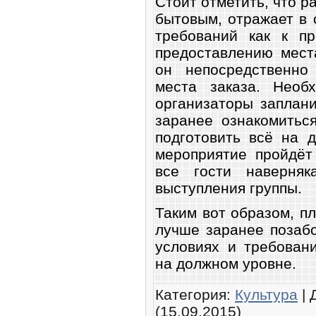
Стоит отметить, что р
бытовым, отражает в 
требований как к пр
предоставлению мест
он непосредственно
места заказа. Необ
организаторы заплан
заранее ознакомитьс
подготовить всё на 
мероприятие пройдёт
все гости наверняк
выступления группы.
Таким вот образом, п
лучше заранее позаб
условиях и требован
на должном уровне.
Категория
:
Культура
|
(15.09.2015)