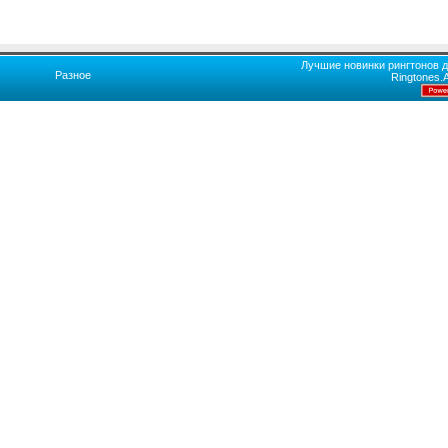
Лучшие новинки рингтонов д
Разное
Ringtones.