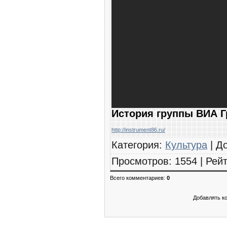
История группы ВИА Г
http://instrument86.ru/
Категория
:
Культура
|
Д
Просмотров
:
1554
|
Рейт
Всего комментариев
:
0
Добавлять к