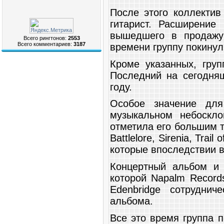
После этого коллектив
гитарист. Расширение
вышедшего в продажу
Всего рингтонов:
2553
Всего комментариев:
3187
времени группу покинул 
Кроме указанных, гру
Последний на сегодня
году.
Особое значение дл
музыкальном небоскло
отметила его большим т
Battlelore, Sirenia, Tra
которые впоследствии 
Концертный альбом и 
которой Napalm Record
Edenbridge сотрудни
альбома.
Все это время группа 