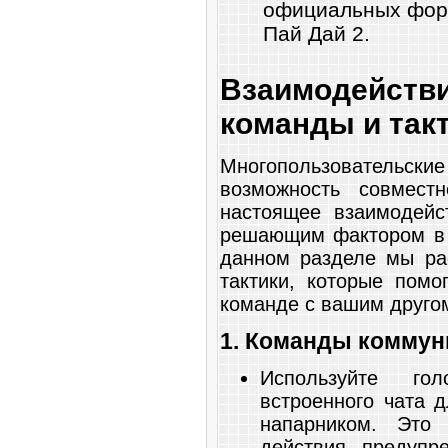
официальных фор
Пай Дай 2.
Взаимодейст
команды и так
Многопользовательс
возможность совмест
настоящее взаимодейс
решающим фактором в 
данном разделе мы ра
тактики, которые помо
команде с вашим другом
1. Команды коммун
Используйте г
встроенного чата 
напарником. Это 
действия, предупр