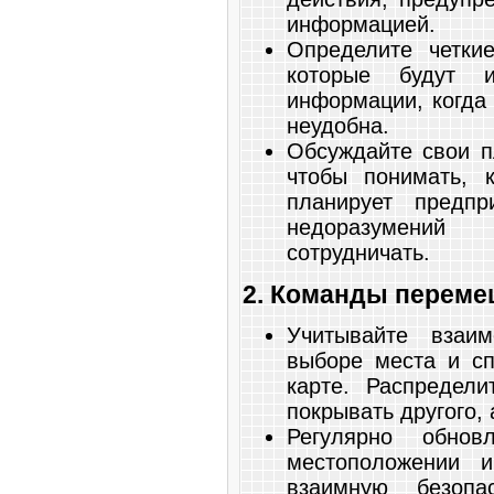
информацией.
Определите четки
которые будут и
информации, когда 
неудобна.
Обсуждайте свои п
чтобы понимать, 
планирует предпр
недоразумений
сотрудничать.
2. Команды переме
Учитывайте взаи
выборе места и с
карте. Распредел
покрывать другого, 
Регулярно обно
местоположении и
взаимную безоп