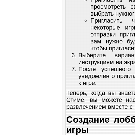
просмотреть 
выбрать нужног
Пригласить 
некоторые иг
отправки приг
вам нужно буд
чтобы пригласи
Выберите вариа
инструкциям на экр
После успешного
уведомлен о пригл
к игре.
Теперь, когда вы знает
Стиме, вы можете нас
развлечением вместе с
Создание лобб
игры