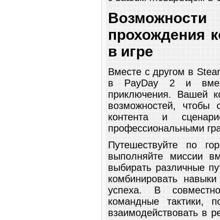
Возможнос
прохождения к
в игре
Вместе с другом в Ste
в PayDay 2 и вмест
приключения. Вашей к
возможностей, чтобы 
контента и сценар
профессиональными гр
Путешествуйте по гор
выполняйте миссии вм
выбирать различные пу
комбинировать навыки
успеха. В совместн
командные тактики, п
взаимодействовать в р