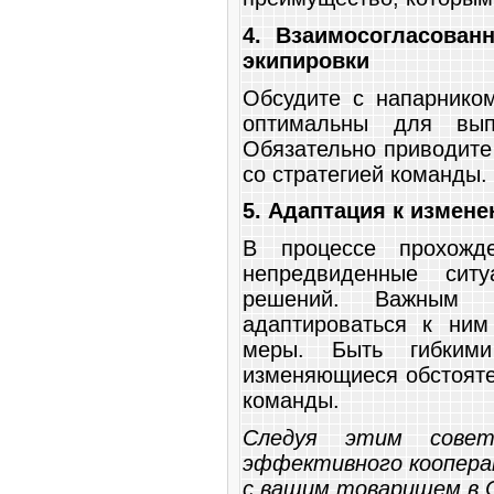
4. Взаимосогласован
экипировки
Обсудите с напарником
оптимальны для выпо
Обязательно приводите
со стратегией команды.
5. Адаптация к измен
В процессе прохожде
непредвиденные ситу
решений. Важным 
адаптироваться к ним
меры. Быть гибким
изменяющиеся обстояте
команды.
Следуя этим сове
эффективного коопера
с вашим товарищем в 