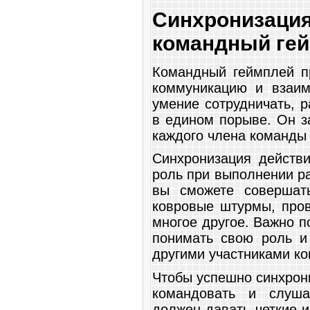
Синхрониза
командный ге
Командный геймплей п
коммуникацию и взаим
умение сотрудничать, 
в едином порыве. Он з
каждого члена команды
Синхронизация действи
роль при выполнении р
вы сможете совершат
ковровые штурмы, пров
многое другое. Важно п
понимать свою роль и
другими участниками к
Чтобы успешно синхрон
командовать и слуша
должен давать четкие 