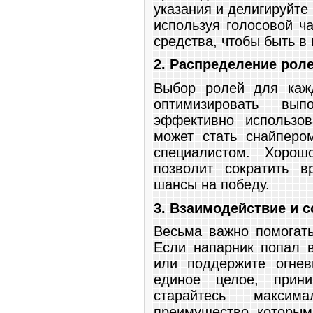
указания и делигируйте 
используя голосовой ч
средства, чтобы быть в 
2. Распределение рол
Выбор ролей для кажд
оптимизировать вы
эффективно использо
может стать снайперо
специалистом. Хорош
позволит сократить 
шансы на победу.
3. Взаимодействие и 
Весьма важно помогать
Если напарник попал в
или поддержите огнев
единое целое, прин
старайтесь максим
преимущество, которым