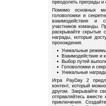
преодолеть преграды и 
Помимо основных мис
головоломки и секретн
взаимодействия и со
участников команды. П
раскрывайте скрытые с
награды, которые дост
прохождения.
Уникальные режимы
Взаимодействие и к
Выбор путей выполн
Головоломки и секр
Уникальные наград
Игра PayDay 2 предл
контент, который можн
другом. Закрывайте св
отправляйтесь вместе 
приключения. Создайт