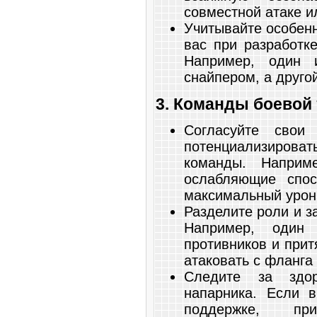
совместной атаке и
Учитывайте особенн
вас при разработк
Например, один 
снайпером, а друго
3. Команды боевой 
Согласуйте свои
потенциализирова
команды. Наприм
ослабляющие спос
максимальный урон
Разделите роли и з
Например, один 
противников и притя
атаковать с фланга
Следите за здо
напарника. Если 
поддержке, п