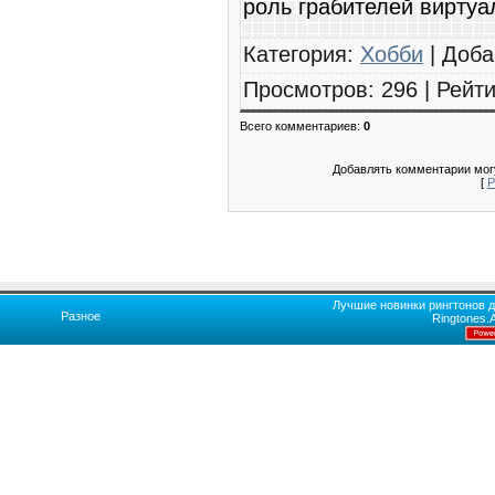
роль грабителей виртуа
Категория
:
Хобби
|
Доба
Просмотров
:
296
|
Рейти
Всего комментариев
:
0
Добавлять комментарии могу
[
Р
Лучшие новинки рингтонов д
Разное
Ringtones.