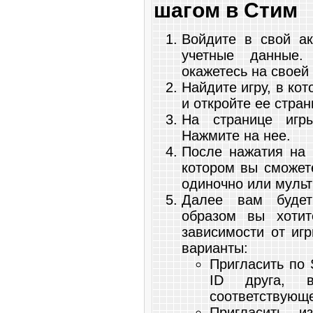
шагом в Стим
Войдите в свой ак
учетные данные.
окажетесь на своей
Найдите игру, в кот
и откройте ее стран
На странице игр
Нажмите на нее.
После нажатия на к
котором вы сможете
одиночно или муль
Далее вам будет
образом вы хотит
зависимости от иг
варианты:
Пригласить по 
ID друга, 
соответствующе
Пригласить и