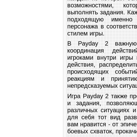
возможностями, ко
выполнять задания. Ка
подходящую именно 
персонажа в соответст
стилем игры.
В Payday 2 важную 
координация действ
игроками внутри игры 
действия, распределит
происходящих событи
реакциям и принят
непредсказуемых ситуа
Игра Payday 2 также п
и задания, позволяю
различных ситуациях и
для себя тот вид разв
вам нравится - от эпич
боевых схваток, прокач