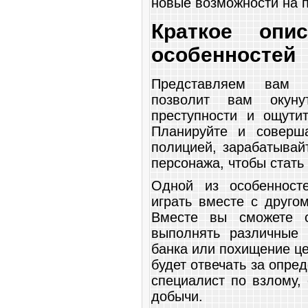
новые возможности на п
Краткое оп
особенностей
Представляем вам у
позволит вам окун
преступности и ощути
Планируйте и соверша
полицией, зарабатывай
персонажа, чтобы стать
Одной из особенност
играть вместе с друго
Вместе вы сможете с
выполнять различные 
банка или похищение ц
будет отвечать за опре
специалист по взлому,
добычи.