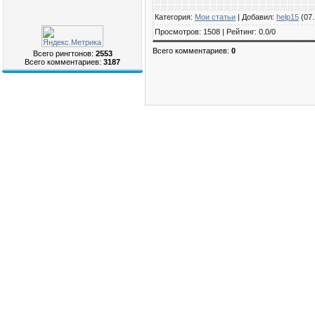
Категория
:
Мои статьи
|
Добавил
:
help15
(07.
Просмотров
:
1508
|
Рейтинг
:
0.0
/
0
Всего комментариев
:
0
Всего рингтонов:
2553
Всего комментариев:
3187