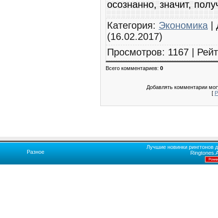
осознанно, значит, полу
Категория
:
Экономика
|
(16.02.2017)
Просмотров
:
1167
|
Рейт
Всего комментариев
:
0
Добавлять комментарии могу
[
Р
Лучшие новинки рингтонов д
Разное
Ringtones.