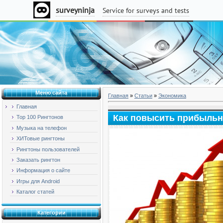
Суббота, 08.08.2026, 16:24
Меню сайта
Главная
»
Статьи
»
Экономика
Главная
Как повысить прибыльн
Top 100 Рингтонов
Музыка на телефон
ХИТовые рингтоны
Рингтоны пользователей
Заказать рингтон
Информация о сайте
Игры для Android
Каталог статей
Категории