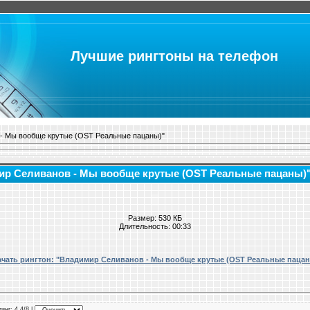
Лучшие рингтоны на телефон
 - Мы вообще крутые (OST Реальные пацаны)"
мир Селиванов - Мы вообще крутые (OST Реальные пацаны)
Размер: 530 КБ
Длительность: 00:33
ачать рингтон: "Владимир Селиванов - Мы вообще крутые (OST Реальные пацан
тинг
: 4.4/8 |