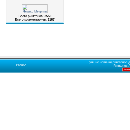
Всего рингтонов:
2553
Всего комментариев:
3187
Лучшие новинки рингтонов д
Разное
Ringtones.