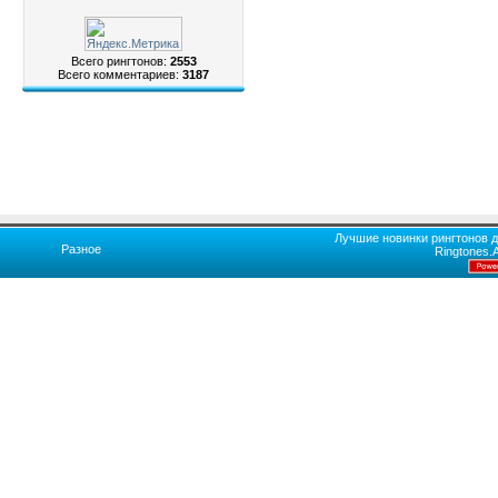
Всего рингтонов:
2553
Всего комментариев:
3187
Лучшие новинки рингтонов д
Разное
Ringtones.