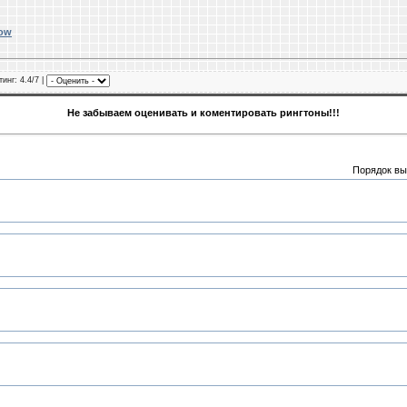
dow
тинг
: 4.4/7 |
Не забываем оценивать и коментировать рингтоны!!!
Порядок вы