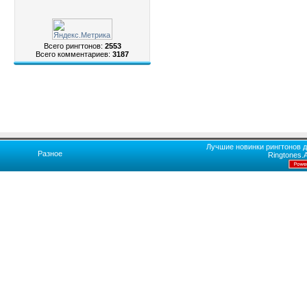
Всего рингтонов:
2553
Всего комментариев:
3187
Лучшие новинки рингтонов д
Разное
Ringtones.