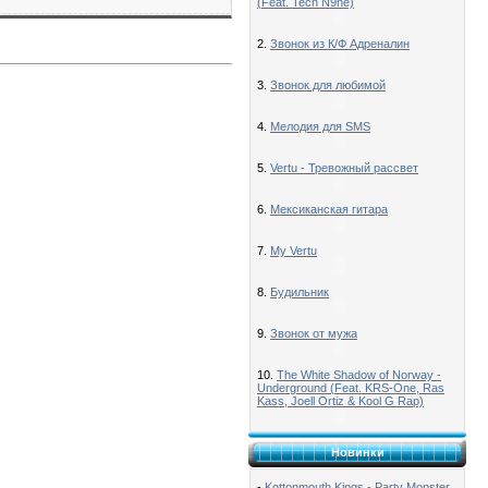
(Feat. Tech N9ne)
2.
Звонок из К/Ф Адреналин
3.
Звонок для любимой
4.
Мелодия для SMS
5.
Vertu - Тревожный рассвет
6.
Мексиканская гитара
7.
My Vertu
8.
Будильник
9.
Звонок от мужа
10.
The White Shadow of Norway -
Underground (Feat. KRS-One, Ras
Kass, Joell Ortiz & Kool G Rap)
Новинки
-
Kottonmouth Kings - Party Monster