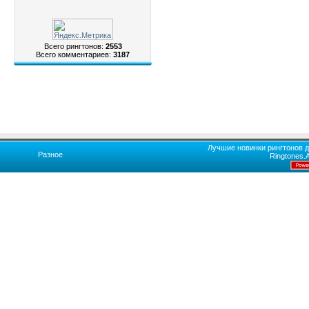
Всего рингтонов:
2553
Всего комментариев:
3187
Лучшие новинки рингтонов д
Разное
Ringtones.